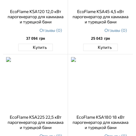
EcoFlame KSA120 12,0 кВт
EcoFlame KSA45 4,5 кВт
парогенератор для хаммама
парогенератор для хаммама
и турецкой бани
и турецкой бани
Отзывы (0)
Отзывы (0)
37 094
грн
25 043
грн
Купить
Купить
EcoFlame KSA225 22,5 кВт
EcoFlame KSA180 18 кВт
парогенератор для хаммама
парогенератор для хаммама
и турецкой бани
и турецкой бани
Отзывы (0)
Отзывы (0)