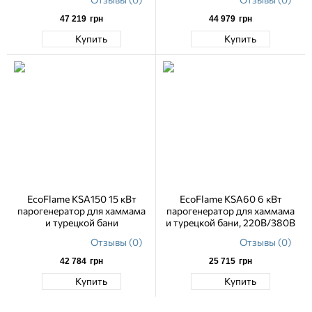
47 219
грн
44 979
грн
Купить
Купить
EcoFlame KSA150 15 кВт
EcoFlame KSA60 6 кВт
парогенератор для хаммама
парогенератор для хаммама
и турецкой бани
и турецкой бани, 220В/380В
Отзывы (0)
Отзывы (0)
42 784
грн
25 715
грн
Купить
Купить