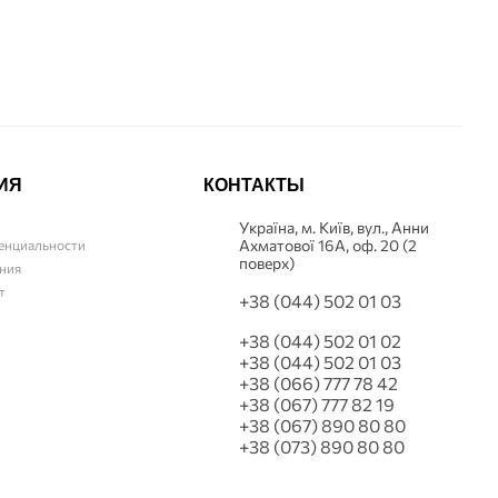
ИЯ
КОНТАКТЫ
Українa, м. Київ, вул., Анни
Ахматової 16А, оф. 20 (2
енциальности
поверх)
ния
т
+38 (044) 502 01 03
+38 (044) 502 01 02
+38 (044) 502 01 03
+38 (066) 777 78 42
+38 (067) 777 82 19
+38 (067) 890 80 80
+38 (073) 890 80 80