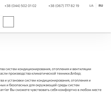
+38 (044) 502 01 02
+38 (067) 777 82 19
UA
RU
ства систем кондиционирования, отопления и вентиляции
расли производства климатической техники.&nbsp;
тва и установки систем кондиционирования, отопления и
ных и безопасных для окружающей среды систем
arrier Вы сможете чувствовать себя комфортно в любом месте