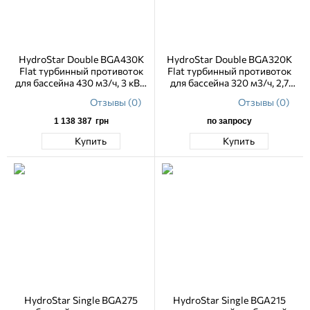
HydroStar Double BGA430K
HydroStar Double BGA320K
Flat турбинный противоток
Flat турбинный противоток
для бассейна 430 м3/ч, 3 кВт,
для бассейна 320 м3/ч, 2,7
230 В
кВт, 230 В
Отзывы (0)
Отзывы (0)
1 138 387
грн
по запросу
Купить
Купить
HydroStar Single BGA275
HydroStar Single BGA215