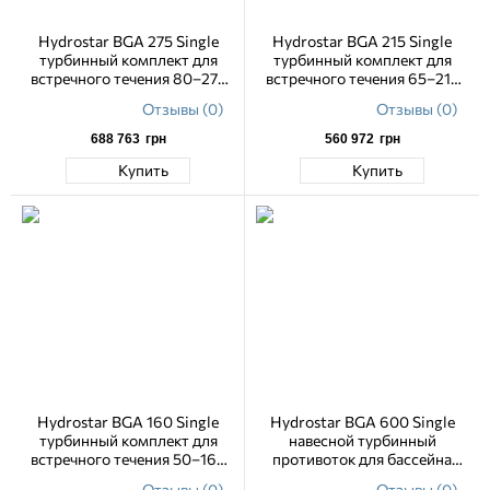
Hydrostar BGA 275 Single
Hydrostar BGA 215 Single
турбинный комплект для
турбинный комплект для
встречного течения 80–275
встречного течения 65–215
м3/ч, 230 В, монтаж в нишу
м3/ч, 230 В, монтаж в нишу
Отзывы (0)
Отзывы (0)
Poly Shaft
Poly Shaft
688 763
грн
560 972
грн
Купить
Купить
Hydrostar BGA 160 Single
Hydrostar BGA 600 Single
турбинный комплект для
навесной турбинный
встречного течения 50–160
противоток для бассейна
м3/ч, 230 В, монтаж в нишу
160-600 м3/ч, 230 В
Отзывы (0)
Отзывы (0)