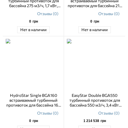
турбинный противоток для
встраиваемый турбинный
бассейна 275 м3/ч, 1,7 кВт,
противоток для бассейна 215
230 В
м3/ч, 1,7 кВт, 230 В
Отзывы (0)
Отзывы (0)
0
грн
0
грн
Нет в наличии
Нет в наличии
HydroStar Single BGA160
EasyStar Double BGA550
встраиваемый турбинный
турбинный противоток для
противоток для бассейна 160
бассейна 550 м3/ч, 3,4 кВт,
м3/ч, 1,35 кВт, 230 В
230 В, навесной
Отзывы (0)
Отзывы (0)
0
грн
1 214 538
грн