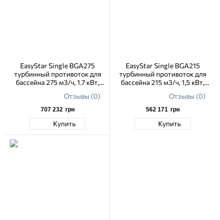
EasyStar Single BGA275
EasyStar Single BGA215
турбинный противоток для
турбинный противоток для
бассейна 275 м3/ч, 1.7 кВт,
бассейна 215 м3/ч, 1,5 кВт,
230 В, навесной
230 В, навесной
Отзывы (0)
Отзывы (0)
707 232
грн
562 171
грн
Купить
Купить