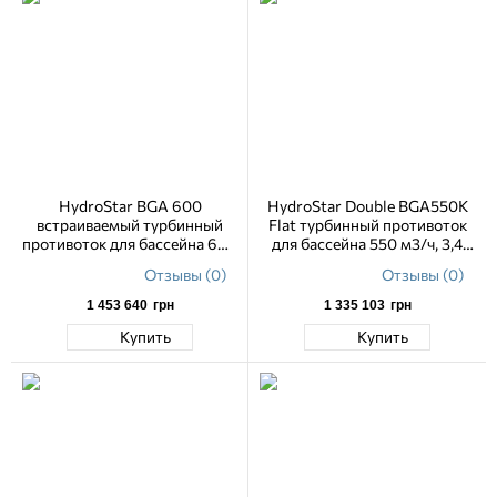
HydroStar BGA 600
HydroStar Double BGA550K
встраиваемый турбинный
Flat турбинный противоток
противоток для бассейна 600
для бассейна 550 м3/ч, 3,4
м3/ч
кВт, 230 В
Отзывы (0)
Отзывы (0)
1 453 640
грн
1 335 103
грн
Купить
Купить