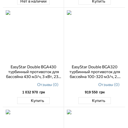
Нет в наличии
Купить
EasyStar Double BGA430
EasyStar Double BGA320
турбинный противоток для
турбинный противоток для
бассейна 430 м3/ч, 3 кВт, 230
бассейна 100-320 м3/ч, 2.7
В, навесной
кВт, 230 В, навесной
Отзывы (0)
Отзывы (0)
1 032 970
грн
919 550
грн
Купить
Купить