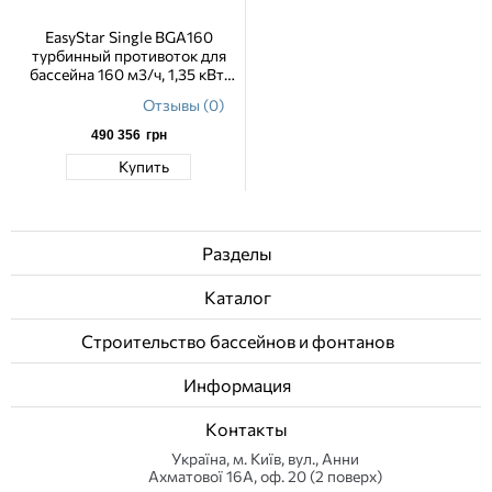
EasyStar Single BGA160
турбинный противоток для
бассейна 160 м3/ч, 1,35 кВт,
230 В, навесной
Отзывы (0)
490 356
грн
Купить
Разделы
Каталог
Строительство бассейнов и фонтанов
Информация
Контакты
Українa, м. Київ, вул., Анни
Ахматової 16А, оф. 20 (2 поверх)