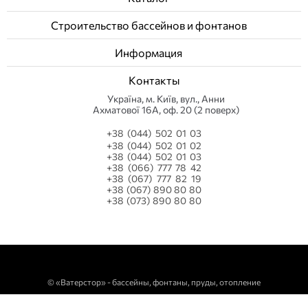
Строительство бассейнов и фонтанов
Информация
Контакты
Українa, м. Київ, вул., Анни
Ахматової 16А, оф. 20 (2 поверх)
+38 (044) 502 01 03
+38 (044) 502 01 02
+38 (044) 502 01 03
+38 (066) 777 78 42
+38 (067) 777 82 19
+38 (067) 890 80 80
+38 (073) 890 80 80
©
«Ватерстор» - бассейны, фонтаны, пруды, отопление
javascript:;