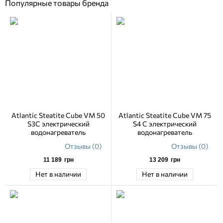
Популярные товары бренда
Atlantic Steatite Cube VM 50
Atlantic Steatite Cube VM 75
S3C электрический
S4 C электрический
водонагреватель
водонагреватель
Отзывы (0)
Отзывы (0)
11 189
грн
13 209
грн
Нет в наличии
Нет в наличии