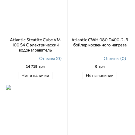
Atlantic Steatite Cube VM
Atlantic CWH 080 D400-2-B
100 S4 C электрический
бойлер косвенного нагрева
водонагреватель
Отзывы (0)
Отзывы (0)
14 719
грн
0
грн
Нет в наличии
Нет в наличии