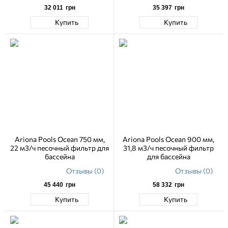
32 011
грн
35 397
грн
Купить
Купить
Ariona Pools Ocean 750 мм,
Ariona Pools Ocean 900 мм,
22 м3/ч песочный фильтр для
31,8 м3/ч песочный фильтр
бассейна
для бассейна
Отзывы (0)
Отзывы (0)
45 440
грн
58 332
грн
Купить
Купить