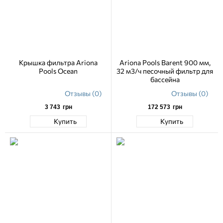
Крышка фильтра Ariona
Ariona Pools Barent 900 мм,
Pools Ocean
32 м3/ч песочный фильтр для
бассейна
Отзывы (0)
Отзывы (0)
3 743
грн
172 573
грн
Купить
Купить