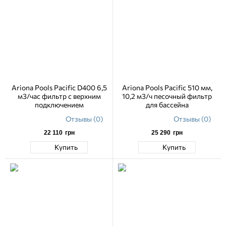
Ariona Pools Pacific D400 6,5
Ariona Pools Pacific 510 мм,
м3/час фильтр с верхним
10,2 м3/ч песочный фильтр
подключением
для бассейна
Отзывы (0)
Отзывы (0)
22 110
грн
25 290
грн
Купить
Купить