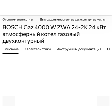
Отопительные котлы
Дымоходные настенные двухконтурные котлы
BOSCH Gaz 4000 W ZWA 24-2K 24 кВт
атмосферный котел газовый
двухконтурный
Описание
Характеристики
Инструкция/ документация
От