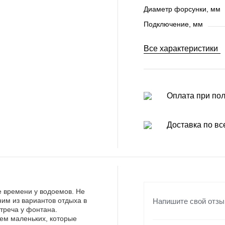
Диаметр форсунки, мм
Подключение, мм
Все характеристики
Оплата при по
Доставка по вс
е времени у водоемов. Не
Напишите свой отзы
ним из вариантов отдыха в
треча у фонтана.
ем маленьких, которые