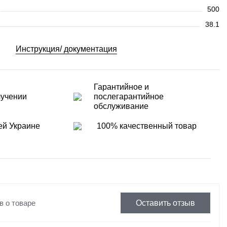
500
38.1
Инструкция/ документация
Гарантийное и
лучении
послегарантийное
обслуживание
ей Украине
100% качественный товар
в о товаре
Оставить отзыв