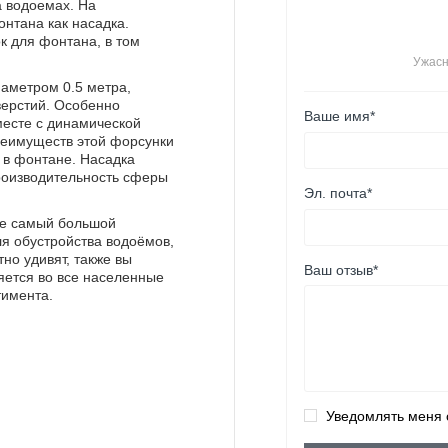
а водоемах. На
онтана как насадка.
 для фонтана, в том
Ужас
аметром 0.5 метра,
верстий. Особенно
Ваше имя*
есте с динамической
преимуществ этой форсунки
 в фонтане. Насадка
роизводительность сферы
Эл. почта*
те самый большой
ля обустройства водоёмов,
но удивят, также вы
Ваш отзыв*
яется во все населенные
тимента.
Уведомлять меня 