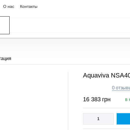
О нас
Контакты
тация
Aquaviva NSA40
0 отзыв
16 383
грн
в 