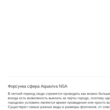
Форсунка cфера Aquaviva NSA
В летний период люди стремятся проводить как можно больш
всегда есть возможность выехать за черты города, поэтому од
городских условиях является время проведения или просто вс
Существуют самые разные виды и размеры фонтанов, от совс