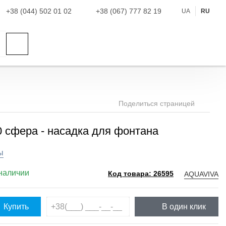
+38 (044) 502 01 02
+38 (067) 777 82 19
UA
RU
Поделиться страницей
 cфера - насадка для фонтана
ы
наличии
AQUAVIVA
Код товара: 26595
Купить
В один клик