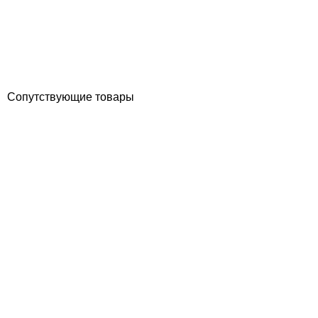
Отзывы (0)
123 690
грн
Купить
Сопутствующие товары