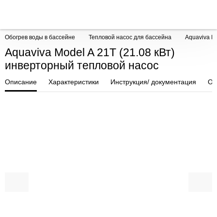
Обогрев воды в бассейне
Тепловой насос для бассейна
Aquaviva M
Aquaviva Model A 21T (21.08 кВт)
инверторный тепловой насос
Описание
Характеристики
Инструкция/ документация
От