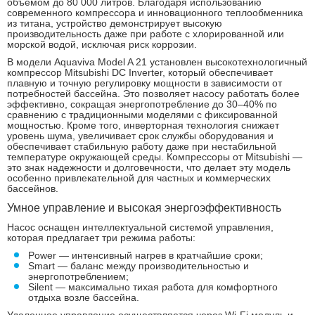
объемом до 80 000 литров. Благодаря использованию
современного компрессора и инновационного теплообменника
из титана, устройство демонстрирует высокую
производительность даже при работе с хлорированной или
морской водой, исключая риск коррозии.
В модели Aquaviva Model A 21 установлен высокотехнологичный
компрессор Mitsubishi DC Inverter, который обеспечивает
плавную и точную регулировку мощности в зависимости от
потребностей бассейна. Это позволяет насосу работать более
эффективно, сокращая энергопотребление до 30–40% по
сравнению с традиционными моделями с фиксированной
мощностью. Кроме того, инверторная технология снижает
уровень шума, увеличивает срок службы оборудования и
обеспечивает стабильную работу даже при нестабильной
температуре окружающей среды. Компрессоры от Mitsubishi —
это знак надежности и долговечности, что делает эту модель
особенно привлекательной для частных и коммерческих
бассейнов.
Умное управление и высокая энергоэффективность
Насос оснащен интеллектуальной системой управления,
которая предлагает три режима работы:
Power — интенсивный нагрев в кратчайшие сроки;
Smart — баланс между производительностью и
энергопотреблением;
Silent — максимально тихая работа для комфортного
отдыха возле бассейна.