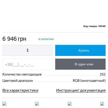
Код товара: 33046
6 946
грн
в наличии
Купить
В один клик
Количество светодиодов
252
Цветовой диапазон
RGB (многоцветный)
Все характеристики
Инструкция/ документация