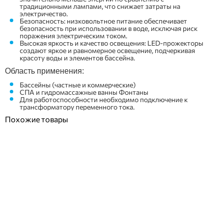
традиционными лампами, что снижает затраты на
электричество.
Безопасность: низковольтное питание обеспечивает
безопасность при использовании в воде, исключая риск
поражения электрическим током.
Высокая яркость и качество освещения: LED-прожекторы
создают яркое и равномерное освещение, подчеркивая
красоту воды и элементов бассейна.
Область применения:
Бассейны (частные и коммерческие)
СПА и гидромассажные ванны Фонтаны
Для работоспособности необходимо подключение к
трансформатору переменного тока.
Похожие товары