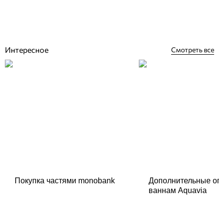
Отзывы (0)
4 876
грн
Купить
Интересное
Смотреть все
Покупка частями monobank
Дополнительные о
ваннам Aquavia