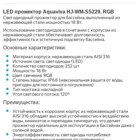
LED
прожектор Aquaviva HJ-WM-SS229, RGB
Светодиодный прожектор для бассейна, выполненный из
нержавеющей стали мощностью 18 Вт.
Использование светодиодов в сочетании с корпусом из
нержавеющей стали обеспечивает долговечность,
эффективность и эстетичную подсветку бассейна.
Основные характеристики:
Материал корпуса: нержавеющая сталь AISI 316
Источник света: светодиоды (LED)
Количество светодиодов: 252 шт
Мощность: 18 Вт
Цвет свечения: RGB
Степень защиты: IP68 (максимальная защита от воды,
пригоден для постоянного погружения)
Тип монтажа: накладной
Угол светового потока: 120°
Преимущества:
Устойчивость к коррозии: корпус из нержавеющей стали
AISI 316 обладает высокой устойчивостью к воздействию
воды, химикатов и перепадам температур, что делает
прожектор идеальным для эксплуатации в бассейнах даже с
соленой водой.
Энергоэффективность: светодиоды потребляют
значительно меньше энергии по сравнению с