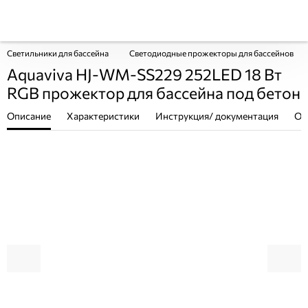
Светильники для бассейна
Светодиодные прожекторы для бассейнов
Aquaviva HJ-WM-SS229 252LED 18 Вт
RGB прожектор для бассейна под бетон
Описание
Характеристики
Инструкция/ документация
От