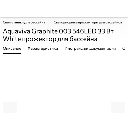
Светильники для бассейна
Светодиодные прожекторы для бассейнов
Aquaviva Graphite 003 546LED 33 Вт
White прожектор для бассейна
Описание
Характеристики
Инструкция/ документация
От