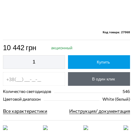
Код товара: 27068
10 442
грн
акционный
Купить
В один клик
Количество светодиодов
546
Цветовой диапазон
White (белый)
Все характеристики
Инструкция/ документация