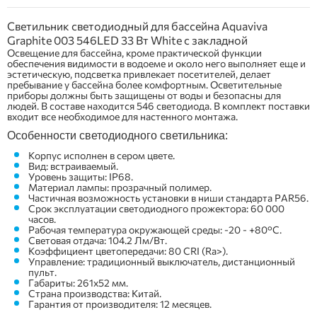
Светильник светодиодный для бассейна Aquaviva
Graphite 003 546LED 33 Вт White с закладной
Освещение для бассейна, кроме практической функции
обеспечения видимости в водоеме и около него выполняет еще и
эстетическую, подсветка привлекает посетителей, делает
пребывание у бассейна более комфортным. Осветительные
приборы должны быть защищены от воды и безопасны для
людей. В составе находится 546 светодиода. В комплект поставки
входит все необходимое для настенного монтажа.
Особенности светодиодного светильника:
Корпус исполнен в сером цвете.
Вид: встраиваемый.
Уровень защиты: IP68.
Материал лампы: прозрачный полимер.
Частичная возможность установки в ниши стандарта PAR56.
Срок эксплуатации светодиодного прожектора: 60 000
часов.
Рабочая температура окружающей среды: -20 - +80°С.
Световая отдача: 104.2 Лм/Вт.
Коэффициент цветопередачи: 80 CRI (Ra>).
Управление: традиционный выключатель, дистанционный
пульт.
Габариты: 261х52 мм.
Страна производства: Китай.
Гарантия от производителя: 12 месяцев.