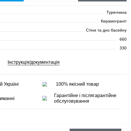
Туреччина
Керамограніт
Стіни та дно басейну
660
330
Інструкція/документація
й Україні
100% якісний товар
Гарантійне і післягарантійне
иманні
обслуговування