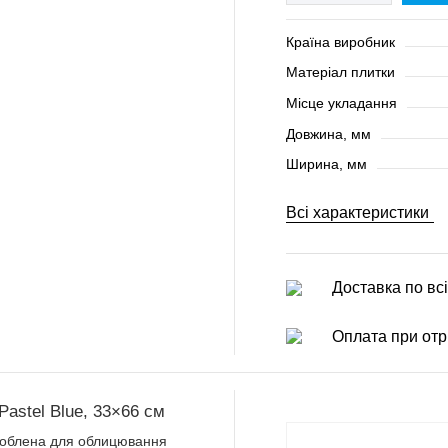
Країна виробник
Матеріал плитки
Місце укладання
Довжина, мм
Ширина, мм
Всі характеристики
Доставка по всі
Оплата при отр
Pastel Blue, 33×66 см
зроблена для облицювання