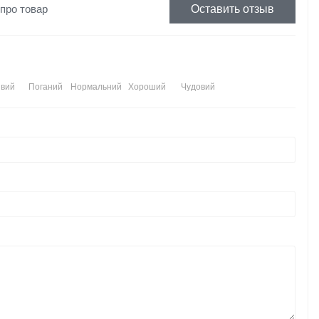
 про товар
Оставить отзыв
вий
Поганий
Нормальний
Хороший
Чудовий