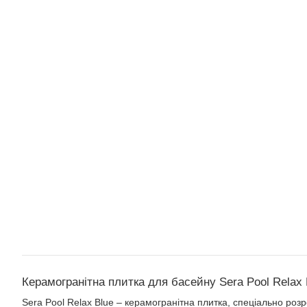
Керамогранітна плитка для басейну Sera Pool Relax 
Sera Pool Relax Blue – керамогранітна плитка, спеціально ро