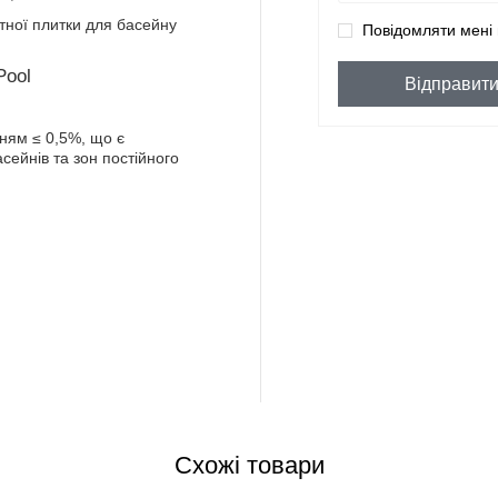
ітної плитки для басейну
Повідомляти мені 
Відправит
нням ≤ 0,5%, що є
ейнів та зон постійного
Схожі товари