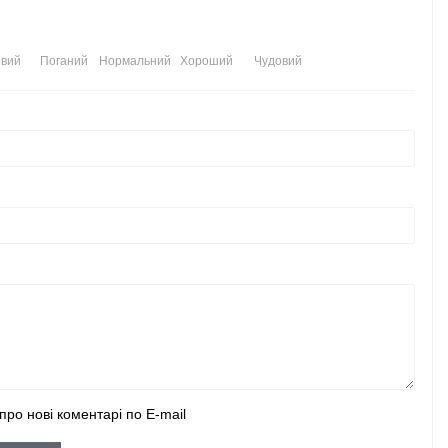
вий
Поганий
Нормальний
Хороший
Чудовий
про нові коментарі по E-mail