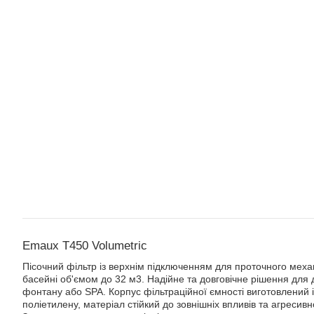
Emaux T450 Volumetric
Пісочний фільтр із верхнім підключенням для проточного меха
басейні об'ємом до 32 м3. Надійне та довговічне рішення для
фонтану або SPA. Корпус фільтраційної ємності виготовлений 
поліетилену, матеріал стійкий до зовнішніх впливів та агресив