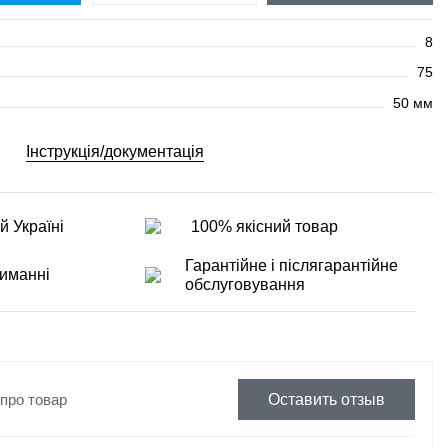
8
75
50 мм
Інструкція/документація
й Україні
100% якісний товар
Гарантійне і післягарантійне
иманні
обслуговування
 про товар
Оставить отзыв