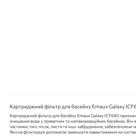
Картриджний фільтр для басейну Emaux Galaxy ICF
Картриджний фільтр для басейну Emaux Galaxy ICF680 признач
очищення води у приватних та напівкомерційних басейнах. Він 
частинки, пил, пісок, листя та інші забруднення, забезпечуючи ч
Якісна фільтрація допомагає зменшити навантаження на систем