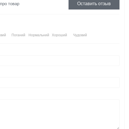
 про товар
Оставить отзыв
вий
Поганий
Нормальний
Хороший
Чудовий