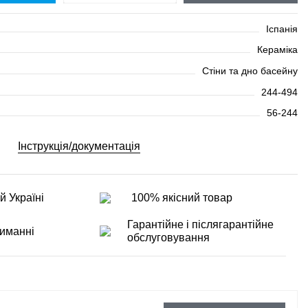
Іспанія
Кераміка
Стіни та дно басейну
244-494
56-244
Інструкція/документація
й Україні
100% якісний товар
Гарантійне і післягарантійне
иманні
обслуговування