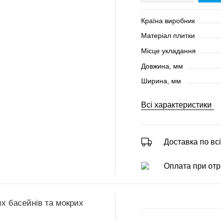
Країна виробник
Матеріал плитки
Місце укладання
Довжина, мм
Ширина, мм
Всі характеристики
Доставка по всі
Оплата при отр
их басейнів та мокрих