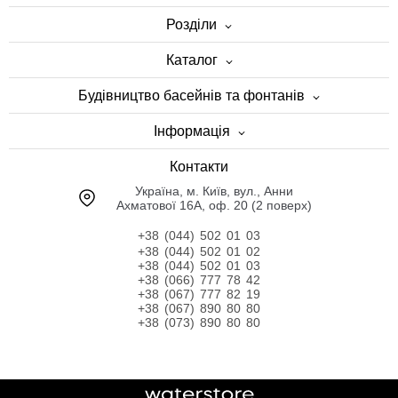
Розділи
Каталог
Будівництво басейнів та фонтанів
Інформація
Контакти
Українa, м. Київ, вул., Анни
Ахматової 16А, оф. 20 (2 поверх)
+38 (044) 502 01 03
+38 (044) 502 01 02
+38 (044) 502 01 03
+38 (066) 777 78 42
+38 (067) 777 82 19
+38 (067) 890 80 80
+38 (073) 890 80 80