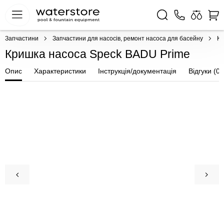
Запчастини
Запчастини для насосів, ремонт насоса для басейну
Кр
Кришка насоса Speck BADU Prime
Опис
Характеристики
Інструкція/документація
Відгуки (0)