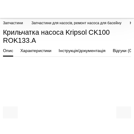
Запчастини
Запчастини для насосів, ремонт насоса для басейну
Кр
Крильчатка насоса Kripsol CK100
ROK133.A
Опис
Характеристики
Інструкція/документація
Відгуки (0)