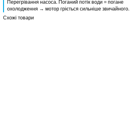
Перегрівання насоса. Поганий потік води = погане
охолодження → мотор гріється сильніше звичайного.
Схожі товари