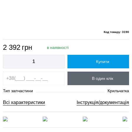
Код товару: 3190
2 392
грн
в наявності
Купити
В один клік
Тип запчастини
Крильчатка
Всі характеристики
Інструкція/документація