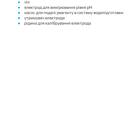
чіп
електрод для вимірювання рівня рН
насос для подачі реагенту в систему водопідготовки
утримувач електрода
рідина для калібрування електрода