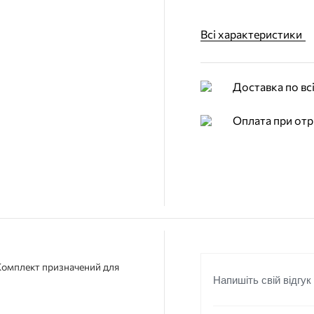
Всі характеристики
Доставка по всі
Оплата при отр
 Комплект призначений для
Напишіть свій відгук