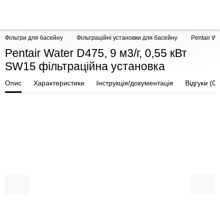
Фільтри для басейну
Фільтраційні установки для басейну
Pentair Wa
Pentair Water D475, 9 м3/г, 0,55 кВт
SW15 фільтраційна установка
Опис
Характеристики
Інструкція/документація
Відгуки (0)