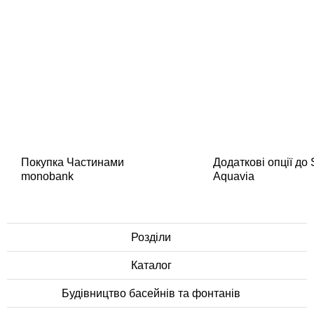
Покупка Частинами
Додаткові опції до
monobank
Aquavia
Розділи
Каталог
Будівництво басейнів та фонтанів