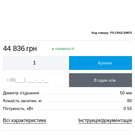
Код товару: FS-19AZ-SW15
44 836
грн
в наявності
Купити
В один клік
Діаметр з'єднання
50 мм
Кількість засипки, кг
80
Потужність, кВт
0.55
Всі характеристики
Інструкція/документація