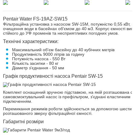
Pentair Water FS-19AZ-SW15
Фільтраційна установка з насосом SW-15M, потужністю 0,55 кВт, з
очищення води в басейнах об'ємом до 40 м3. Корпус ємності виго
стійкого до УФ променів та несприятливих погодних умов.
Технічні характеристики:
Максимальний об'єм басейну до 40 кубічних метрів
Продуктивність 9000 літрів за годину
Потужність насоса - 550 Вт
Кількість засипки - 80 кг
Діаметр з'єднання - 50 мм
Графік продуктивності насоса Pentair SW-15
Комплект оснащений зручною підставкою, на якій розташована са
самовсмоктувальний насос із префільтром, з'єднані еластичним 
підключенням.
Перемикання режимів роботи здійснюється за допомогою шести п
розташованого зверху фільтраційної ємності.
Габаритні розміри