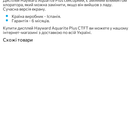
Дисплей Hayward Aquarite Plus сенсорний, є змінним елементом
хлоратора, який можна замінити, якщо він вийшов з ладу.
Сучасна версія екрану.
Країна виробник - Іспанія.
Гарантія - 6 місяців.
Купити дисплей Hayward Aquarite Plus CTFT ви можете у нашому
інтернет-магазині з доставкою по всій Україні.
Схожі товари