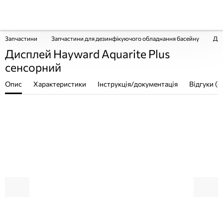
Запчастини
Запчастини для дезинфікуючого обладнання басейну
Дис
Дисплей Hayward Aquarite Plus
сенсорний
Опис
Характеристики
Інструкція/документація
Відгуки (0