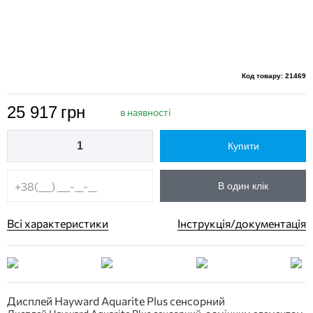
Код товару: 21469
25 917
грн
в наявності
Купити
В один клік
Всі характеристики
Інструкція/документація
Дисплей Hayward Aquarite Plus сенсорний