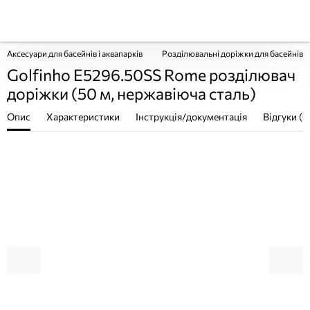
Аксесуари для басейнів і аквапарків
Розділювальні доріжки для басейнів
Golfinho E5296.50SS Rome розділювач
доріжки (50 м, нержавіюча сталь)
Опис
Характеристики
Інструкція/документація
Відгуки (0