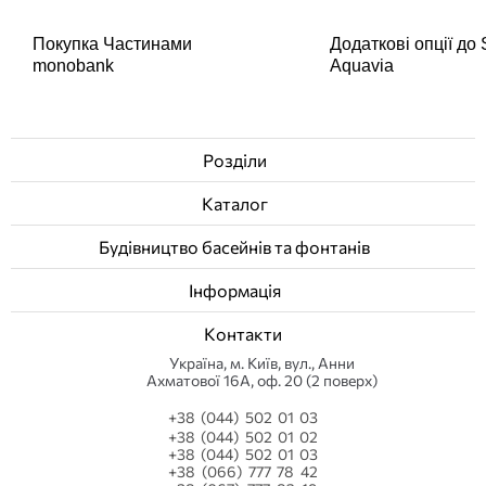
Покупка Частинами
Додаткові опції до
monobank
Aquavia
Розділи
Каталог
Будівництво басейнів та фонтанів
Інформація
Контакти
Українa, м. Київ, вул., Анни
Ахматової 16А, оф. 20 (2 поверх)
+38 (044) 502 01 03
+38 (044) 502 01 02
+38 (044) 502 01 03
+38 (066) 777 78 42