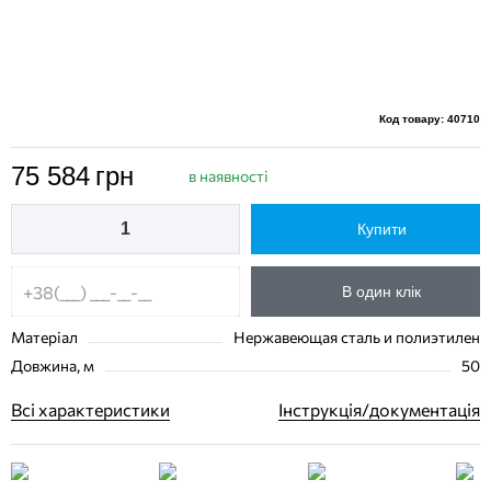
Код товару: 40710
75 584
грн
в наявності
Купити
В один клік
Матеріал
Нержавеющая сталь и полиэтилен
Довжина, м
50
Всі характеристики
Інструкція/документація