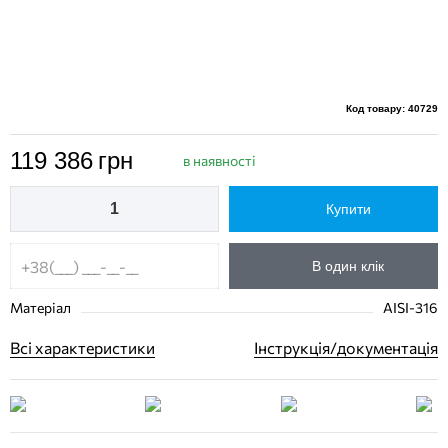
Код товару: 40729
119 386
грн
в наявності
Купити
В один клік
Матеріал
AISI-316
Всі характеристики
Інструкція/документація