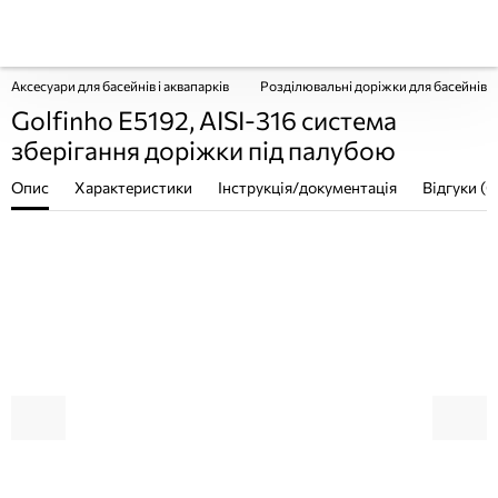
Аксесуари для басейнів і аквапарків
Розділювальні доріжки для басейнів
Golfinho E5192, AISI-316 система
зберігання доріжки під палубою
Опис
Характеристики
Інструкція/документація
Відгуки (0