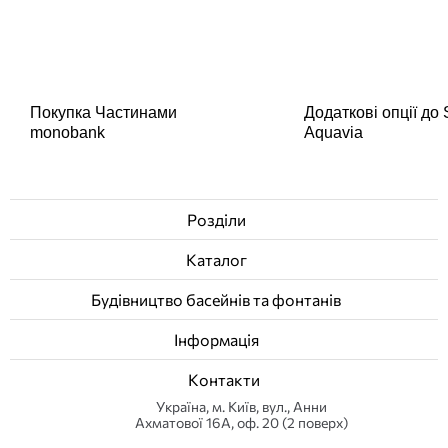
Покупка Частинами
Додаткові опції до
monobank
Aquavia
Розділи
Каталог
Будівництво басейнів та фонтанів
Інформація
Контакти
Українa, м. Київ, вул., Анни
Ахматової 16А, оф. 20 (2 поверх)