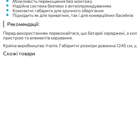
Можливість переміщення без монтажу
Надійна система безпеки з антиопрокидуванням
Компактні габарити для зручного зберігання
Підходить як для приватних, так і для комерційних басейнів
Рекомендації:
Перед використанням переконайтеся, що батареї заряджені, а колес
пристрою та елементів керування.
Країна виробництва: Італія. Габаритні розміри довжина 1245 см, шир
Схожі товари