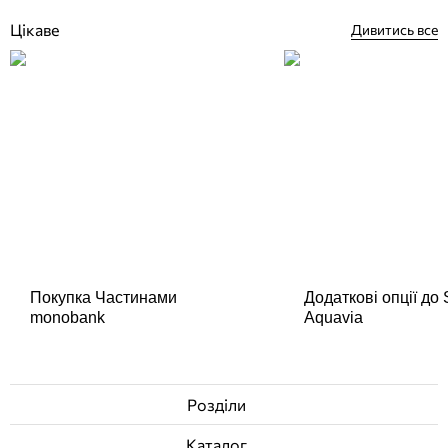
Цікаве
Дивитись все
Покупка Частинами
Додаткові опції до
monobank
Aquavia
Розділи
Каталог