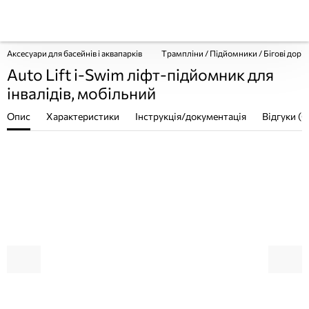
Аксесуари для басейнів і аквапарків
Трампліни / Підйомники / Бігові дорі
Auto Lift i-Swim ліфт-підйомник для
інвалідів, мобільний
Опис
Характеристики
Інструкція/документація
Відгуки (0