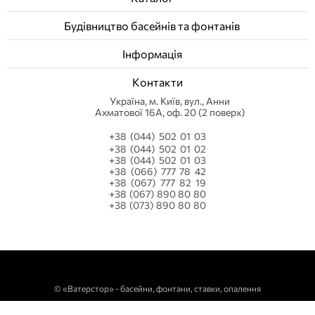
Будівництво басейнів та фонтанів
Інформація
Контакти
Українa, м. Київ, вул., Анни
Ахматової 16А, оф. 20 (2 поверх)
+38 (044) 502 01 03
+38 (044) 502 01 02
+38 (044) 502 01 03
+38 (066) 777 78 42
+38 (067) 777 82 19
+38 (067) 890 80 80
+38 (073) 890 80 80
©
«Ватерстор» - басейни, фонтани, ставки, опалення
javascript:;