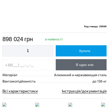
Код товару: 26848
898 024
грн
в наявності
Купити
В один клік
Матеріал
Алюминий и нержавеющая сталь
Вантажопідйомність
до 136 кг
Всі характеристики
Інструкція/документація