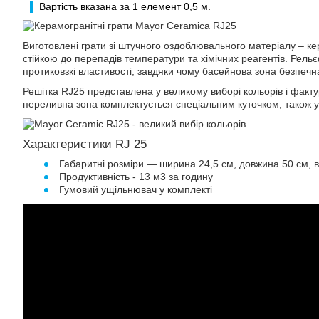
Вартість вказана за 1 елемент 0,5 м.
Виготовлені грати зі штучного оздоблювального матеріалу – ке
стійкою до перепадів температури та хімічних реагентів. Рел
протиковзкі властивості, завдяки чому басейнова зона безпечн
Решітка RJ25 представлена ​​у великому виборі кольорів і фак
переливна зона комплектується спеціальним куточком, також у
Характеристики RJ 25
Габаритні розміри — ширина 24,5 см, довжина 50 см, в
Продуктивність - 13 м3 за годину
Гумовий ущільнювач у комплекті