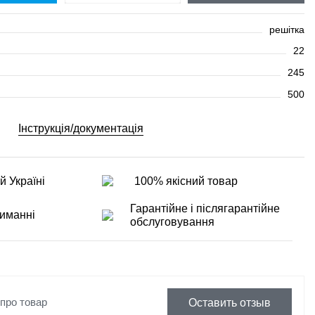
решітка
22
245
500
Інструкція/документація
й Україні
100% якісний товар
Гарантійне і післягарантійне
иманні
обслуговування
 про товар
Оставить отзыв