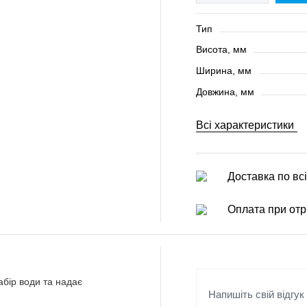
Тип
Висота, мм
Ширина, мм
Довжина, мм
Всі характеристики
Доставка по всі
Оплата при отр
абір води та надає
Напишіть свій відгук