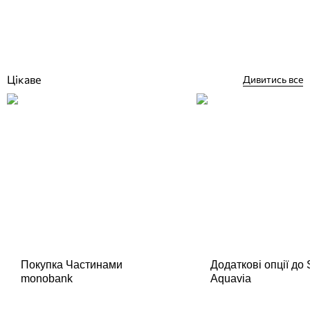
Відгуки (0)
11 395
грн
Купити
Цікаве
Дивитись все
Покупка Частинами
Додаткові опції до
monobank
Aquavia