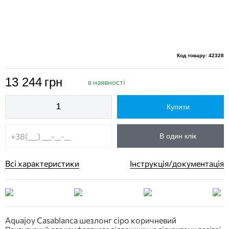
Код товару: 42328
13 244
грн
в наявності
Купити
В один клік
Всі характеристики
Інструкція/документація
Aquajoy Casablanca шезлонг сіро коричневий