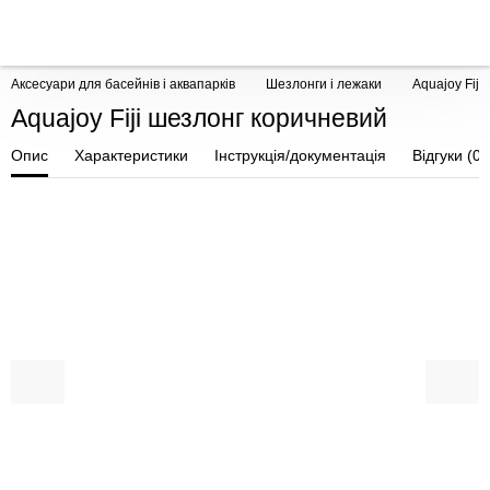
Аксесуари для басейнів і аквапарків
Шезлонги і лежаки
Aquajoy Fij
Aquajoy Fiji шезлонг коричневий
Опис
Характеристики
Інструкція/документація
Відгуки (0)