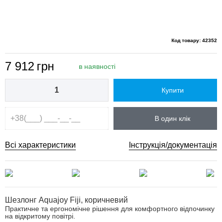
Код товару: 42352
7 912
грн
в наявності
Купити
В один клік
Всі характеристики
Інструкція/документація
Шезлонг Aquajoy Fiji, коричневий
Практичне та ергономічне рішення для комфортного відпочинку
на відкритому повітрі.