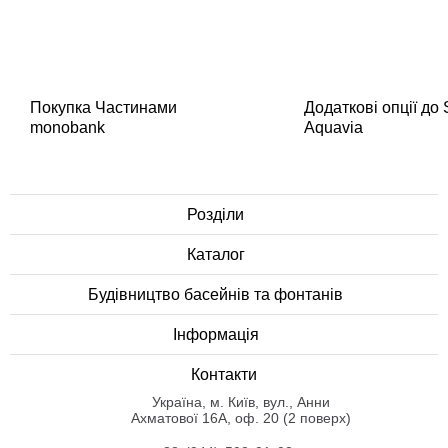
Покупка Частинами
Додаткові опції до
monobank
Aquavia
Розділи
Каталог
Будівництво басейнів та фонтанів
Інформація
Контакти
Українa, м. Київ, вул., Анни
Ахматової 16А, оф. 20 (2 поверх)