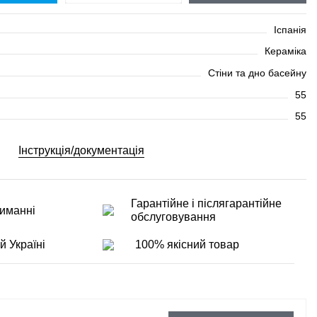
Іспанія
Кераміка
Стіни та дно басейну
55
55
Інструкція/документація
Гарантійне і післягарантійне
иманні
обслуговування
й Україні
100% якісний товар