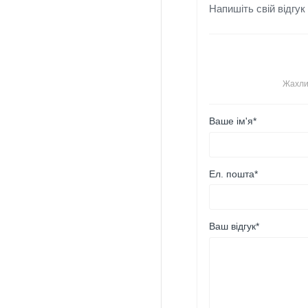
Напишіть свій відгук
Жахли
Ваше ім'я*
Ел. пошта*
Ваш відгук*