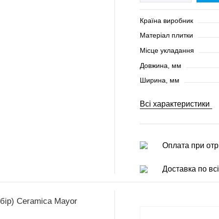
Країна виробник
Матеріал плитки
Місце укладання
Довжина, мм
Ширина, мм
Всі характеристики
Оплата при отр
Доставка по всі
ибір) Ceramica Mayor