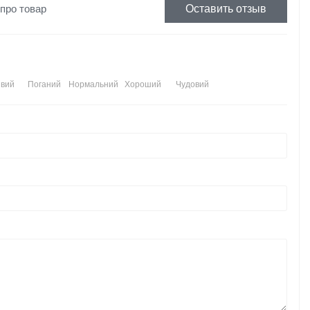
 про товар
Оставить отзыв
вий
Поганий
Нормальний
Хороший
Чудовий