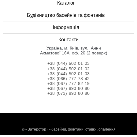
Каталог
Будівництво басейнів та фонтанів
Інформація
Контакти
Українa, м. Київ, вул., Анни
Ахматової 16А, оф. 20 (2 поверх)
+38 (044) 502 01 03
+38 (044) 502 01 02
+38 (044) 502 01 03
+38 (066) 777 78 42
+38 (067) 777 82 19
+38 (067) 890 80 80
+38 (073) 890 80 80
©
«Ватерстор» - басейни, фонтани, ставки, опалення