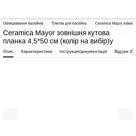
Облицювання басейнів
Плитка для басейну
Ceramica Mayor зовнішня
Ceramica Mayor зовнішня кутова
планка 4,5*50 см (колір на вибір)у
Опис
Характеристики
Інструкція/документація
Відгуки (0)