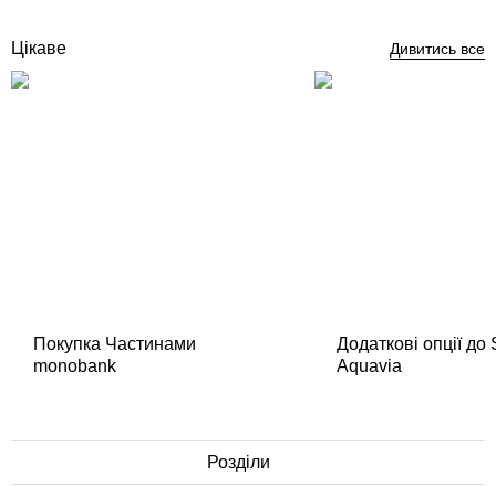
Купити
Цікаве
Дивитись все
Покупка Частинами
Додаткові опції до
monobank
Aquavia
Розділи