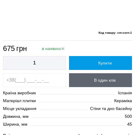
Код товару: cm-corn-1
675
грн
в наявності
Купити
В один клік
Країна виробник
Іспанія
Матеріал плитки
Кераміка
Місце укладання
Стіни та дно басейну
Довжина, мм
500
Ширина, мм
45