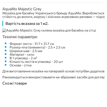
AquaMo Majestic Grey
Мозаїка для басейну Українського бренду AquaMo. Виробляється з
стійкість до вологи, морозу і хімічних агресивних речовин — підход
Вартість вказана за 1 м2.
Технічні параметри:
Формат листа - 31.7 × 31.7 см
Розмір чіпа (елемента) - 2.5 × 2.5 см
Ширина шва - 2.5 мм
Матеріал - скло
В 1 упаковці - 2 м²
Кількість листів в упаковці - 20 шт
Основа - сітка
Для виготовлення мозаїки на паперовій основі потрібен додатковий
Рекомендується використовувати не-абразивні засоби для догляду
Схожі товари