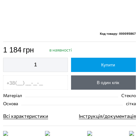
Код товару: 000095867
1 184
грн
в наявності
Купити
В один клік
Матеріал
Стекло
Основа
сітка
Всі характеристики
Інструкція/документація