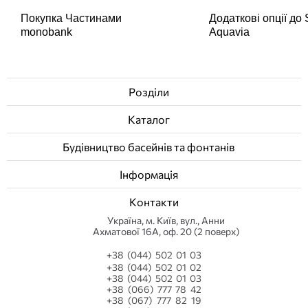
Покупка Частинами
Додаткові опції до
monobank
Aquavia
Розділи
Каталог
Будівництво басейнів та фонтанів
Інформація
Контакти
Українa, м. Київ, вул., Анни
Ахматової 16А, оф. 20 (2 поверх)
+38 (044) 502 01 03
+38 (044) 502 01 02
+38 (044) 502 01 03
+38 (066) 777 78 42
+38 (067) 777 82 19