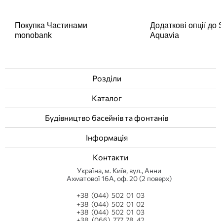
Покупка Частинами
Додаткові опції до
monobank
Aquavia
Розділи
Каталог
Будівництво басейнів та фонтанів
Інформація
Контакти
Українa, м. Київ, вул., Анни
Ахматової 16А, оф. 20 (2 поверх)
+38 (044) 502 01 03
+38 (044) 502 01 02
+38 (044) 502 01 03
+38 (066) 777 78 42