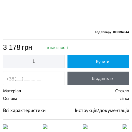
Код товару: 000094044
3 178
грн
в наявності
Купити
В один клік
Матеріал
Стекло
Основа
сітка
Всі характеристики
Інструкція/документація