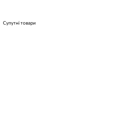
3 178
грн
Купити
Супутні товари