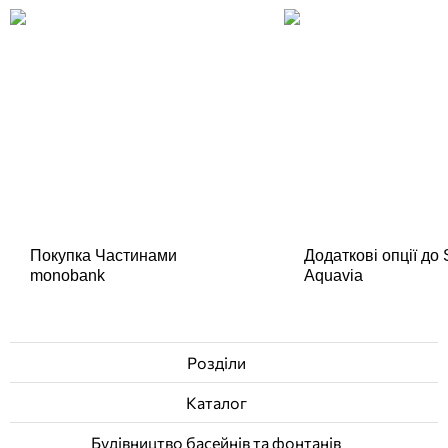
Покупка Частинами
Додаткові опції до
monobank
Aquavia
Розділи
Каталог
Будівництво басейнів та фонтанів