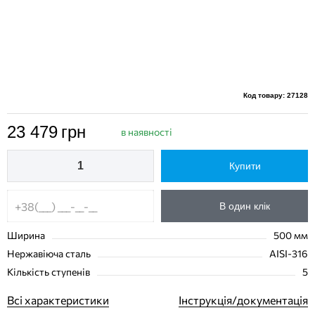
Код товару: 27128
23 479
грн
в наявності
Купити
В один клік
Ширина
500 мм
Нержавіюча сталь
AISI-316
Кількість ступенів
5
Всі характеристики
Інструкція/документація