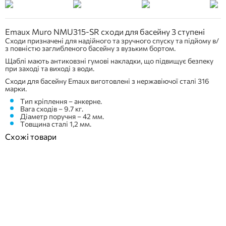
Emaux Muro NMU315-SR сходи для басейну 3 ступені
Сходи призначені для надійного та зручного спуску та підйому в/
з повністю заглибленого басейну з вузьким бортом.
Щаблі мають антиковзні гумові накладки, що підвищує безпеку
при заході та виході з води.
Сходи для басейну Emaux виготовлені з нержавіючої сталі 316
марки.
Тип кріплення – анкерне.
Вага сходів – 9.7 кг.
Діаметр поручня – 42 мм.
Товщина сталі 1,2 мм.
Схожі товари