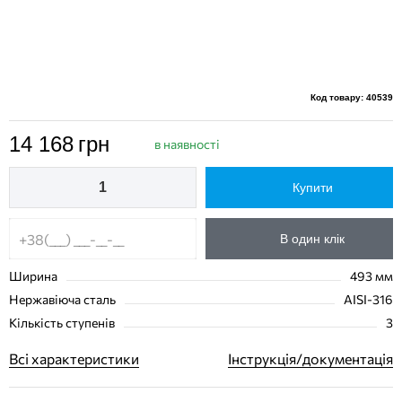
Код товару: 40539
14 168
грн
в наявності
Купити
В один клік
Ширина
493 мм
Нержавіюча сталь
AISI-316
Кількість ступенів
3
Всі характеристики
Інструкція/документація