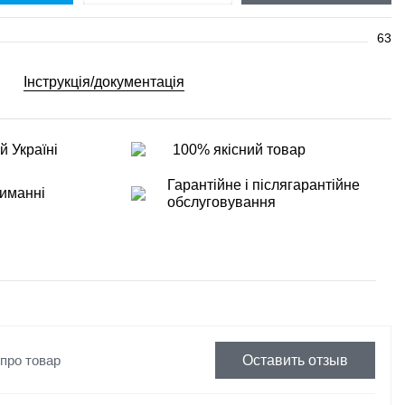
63
Інструкція/документація
й Україні
100% якісний товар
Гарантійне і післягарантійне
иманні
обслуговування
 про товар
Оставить отзыв