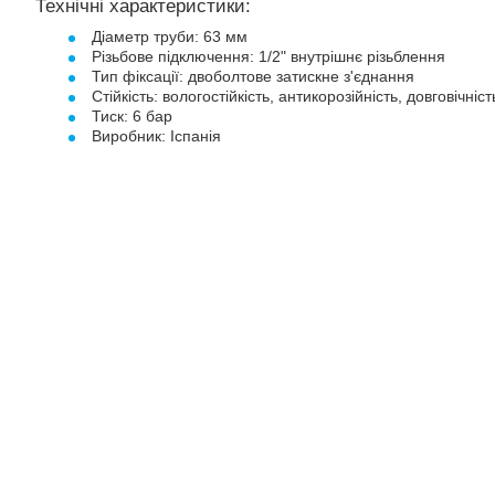
Технічні характеристики:
Діаметр труби: 63 мм
Різьбове підключення: 1/2" внутрішнє різьблення
Тип фіксації: двоболтове затискне з'єднання
Стійкість: вологостійкість, антикорозійність, довговічніст
Тиск: 6 бар
Виробник: Іспанія