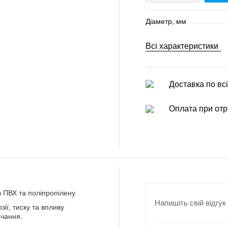
Діаметр, мм
Всі характеристики
Доставка по всі
Оплата при отр
 ПВХ та поліпропілену.
Напишіть свій відгук
зії, тиску та впливу
ачання.