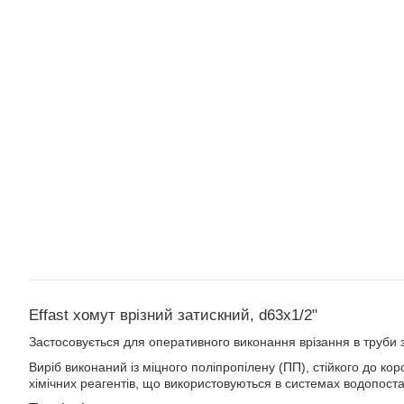
Effast хомут врізний затискний, d63x1/2"
Застосовується для оперативного виконання врізання в труби з
Виріб виконаний із міцного поліпропілену (ПП), стійкого до коро
хімічних реагентів, що використовуються в системах водопост