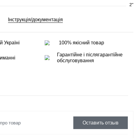
2"
Інструкція/документація
й Україні
100% якісний товар
Гарантійне і післягарантійне
иманні
обслуговування
 про товар
Оставить отзыв