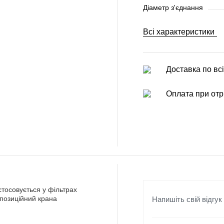
Діаметр з'єднання
Всі характеристики
Доставка по всі
Оплата при отр
тосовується у фільтрах
Напишіть свій відгук
позиційний крана