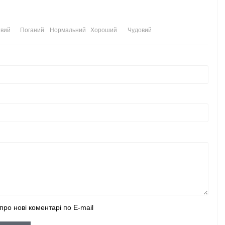
вий
Поганий
Нормальний
Хороший
Чудовий
про нові коментарі по E-mail