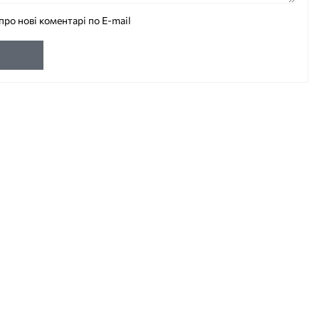
про нові коментарі по E-mail
и