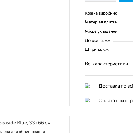
Країна виробник
Матеріал плитки
Місце укладання
Довжина, мм
Ширина, мм
Всі характеристики
Доставка по всі
Оплата при отр
easide Blue, 33×66 см
роблена для облицювання