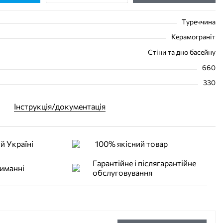
Туреччина
Керамограніт
Стіни та дно басейну
660
330
Інструкція/документація
й Україні
100% якісний товар
Гарантійне і післягарантійне
иманні
обслуговування