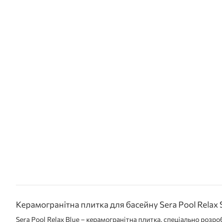
Керамогранітна плитка для басейну Sera Pool Relax S
Sera Pool Relax Blue – керамогранітна плитка, спеціально роз