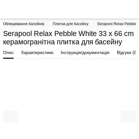
Облицювання басейнів
Плитка для басейну
Serapool Relax Pebble 
Serapool Relax Pebble White 33 x 66 cm
керамогранітна плитка для басейну
Опис
Характеристики
Інструкція/документація
Відгуки (0)