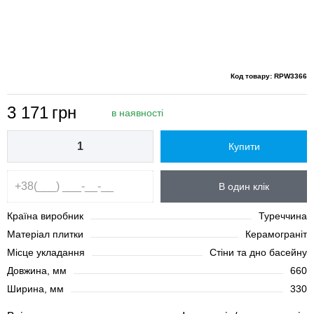
Код товару: RPW3366
3 171
грн
в наявності
Купити
В один клік
Країна виробник
Туреччина
Матеріал плитки
Керамограніт
Місце укладання
Стіни та дно басейну
Довжина, мм
660
Ширина, мм
330