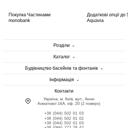
Покупка Частинами
Додаткові опції до
monobank
Aquavia
Розділи
Каталог
Будівництво басейнів та фонтанів
Інформація
Контакти
Українa, м. Київ, вул., Анни
Ахматової 16А, оф. 20 (2 поверх)
+38 (044) 502 01 03
+38 (044) 502 01 02
+38 (044) 502 01 03
+38 (066) 777 78 42