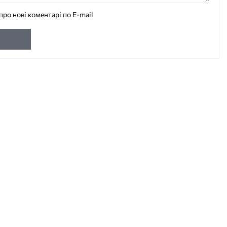
про нові коментарі по E-mail
и