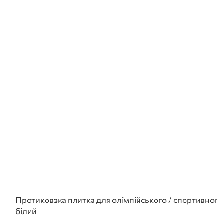
Протиковзка плитка для олімпійського / спортивног
білий