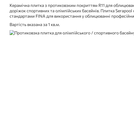
Керамічна плитка з протиковзким покриттям R11 для облицюван
доріжок спортивних та олімпійських басейнів. Плитка Serapool
стандартами FINA для використання у облицюванні професійних
Вартість вказана за 1 кв.м.