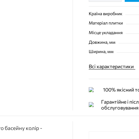
Країна виробник
Матеріал плитки
Місце укладання
Довжина, мм
Ширина, мм
Всі характеристики
100% якісний т
Гарантійне і піс
обслуговування
о басейну колір -