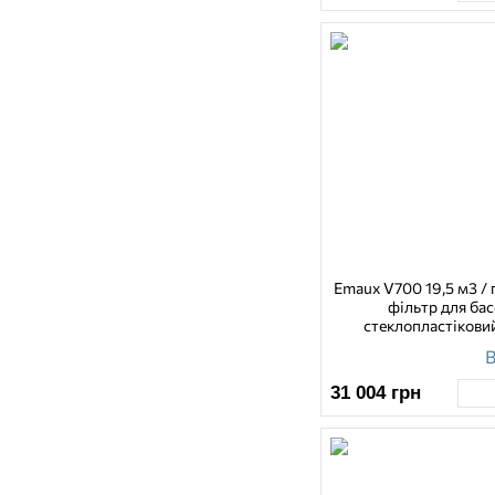
Emaux V700 19,5 м3 / 
фільтр для ба
стеклопластікови
В
31 004
грн