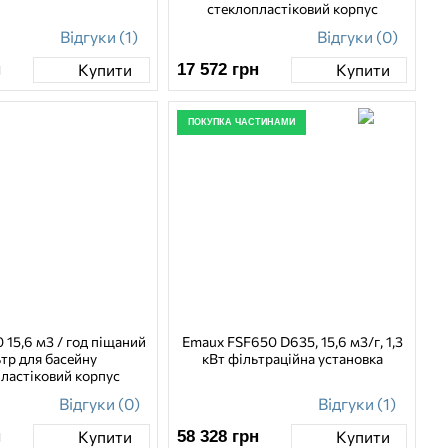
стеклопластіковий корпус
Відгуки (1)
Відгуки (0)
н
17 572
грн
Купити
Купити
ПОКУПКА ЧАСТИНАМИ
15,6 м3 / год піщаний
Emaux FSF650 D635, 15,6 м3/г, 1,3
тр для басейну
кВт фільтраційна установка
ластіковий корпус
Відгуки (0)
Відгуки (1)
н
58 328
грн
Купити
Купити