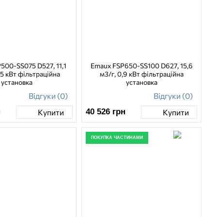
500-SS075 D527, 11,1
Emaux FSP650-SS100 D627, 15,6
75 кВт фільтраційна
м3/г, 0,9 кВт фільтраційна
установка
установка
Відгуки (0)
Відгуки (0)
н
40 526
грн
Купити
Купити
ПОКУПКА ЧАСТИНАМИ