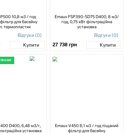
P500 10,8 м3 / год
Emaux FSP390-SD75 D400, 8 м3/
фільтр для басейну
год, 0,75 кВт фільтраційна
ус термопластик
установка
Відгуки (0)
Відгуки (0)
н
27 738
грн
Купити
Купити
ТИНАМИ
400 D400, 6,48 м3/г,
Emaux V450 8,1 м3 / год піщаний
ільтраційна установка
фільтр для басейну