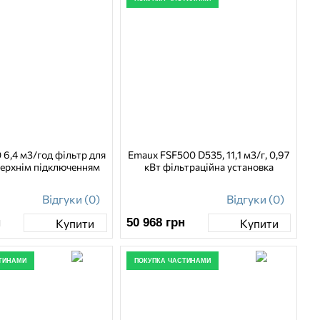
6,4 м3/год фільтр для
Emaux FSF500 D535, 11,1 м3/г, 0,97
верхнім підключенням
кВт фільтраційна установка
Відгуки (0)
Відгуки (0)
н
50 968
грн
Купити
Купити
ТИНАМИ
ПОКУПКА ЧАСТИНАМИ