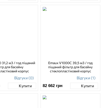
31,2 м3 / год піщаний
Emaux V1000C 39,5 м3 / год
тр для басейну
піщаний фільтр для басейну
ластіковий корпус
стеклопластіковий корпус
Відгуки (0)
Відгуки (1)
н
82 662
грн
Купити
Купити