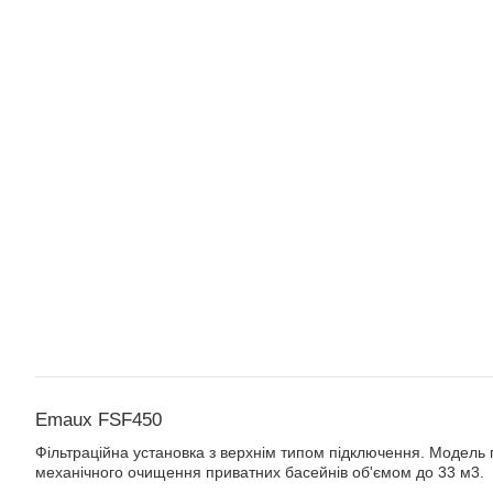
Emaux FSF450
Фільтраційна установка з верхнім типом підключення. Модель
механічного очищення приватних басейнів об'ємом до 33 м3.