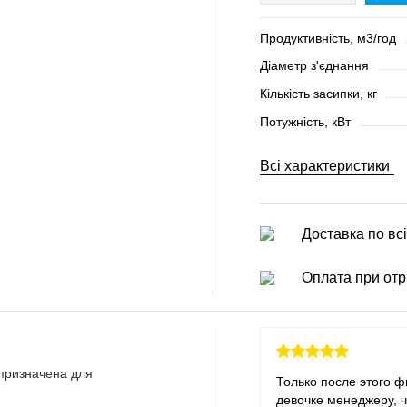
Продуктивність, м3/год
Діаметр з'єднання
Кількість засипки, кг
Потужність, кВт
Всі характеристики
Доставка по всі
Оплата при отр
 призначена для
Только после этого ф
девочке менеджеру, ч