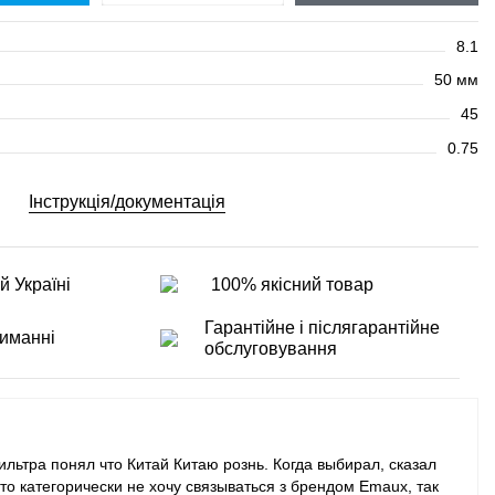
8.1
50 мм
45
0.75
Інструкція/документація
й Україні
100% якісний товар
Гарантійне і післягарантійне
иманні
обслуговування
ильтра понял что Китай Китаю рознь. Когда выбирал, сказал
то категорически не хочу связываться з брендом Emaux, так