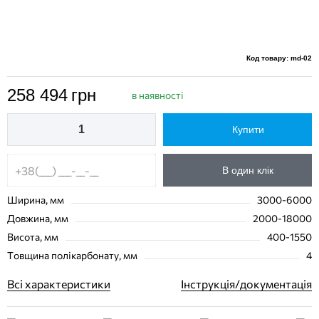
Код товару: md-02
258 494
грн
в наявності
Купити
В один клік
Ширина, мм
3000-6000
Довжина, мм
2000-18000
Висота, мм
400-1550
Товщина полікарбонату, мм
4
Всі характеристики
Інструкція/документація