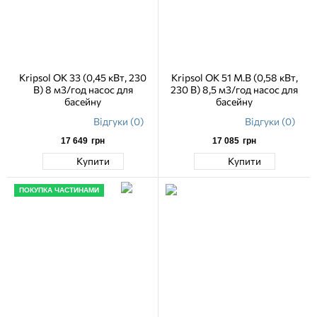
Kripsol OK 33 (0,45 кВт, 230
Kripsol OK 51 M.B (0,58 кВт,
В) 8 м3/год насос для
230 В) 8,5 м3/год насос для
басейну
басейну
Відгуки (0)
Відгуки (0)
17 649
грн
17 085
грн
Купити
Купити
ПОКУПКА ЧАСТИНАМИ