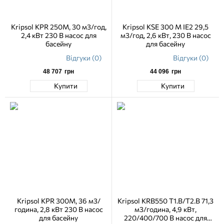
Kripsol KPR 250M, 30 м3/год,
Kripsol KSE 300 M IE2 29,5
2,4 кВт 230 В насос для
м3/год, 2,6 кВт, 230 В насос
басейну
для басейну
Відгуки (0)
Відгуки (0)
48 707
грн
44 096
грн
Купити
Купити
Kripsol KPR 300M, 36 м3/
Kripsol KRB550 T1.B/T2.B 71,3
година, 2,8 кВт 230 В насос
м3/година, 4,9 кВт,
для басейну
220/400/700 В насос для