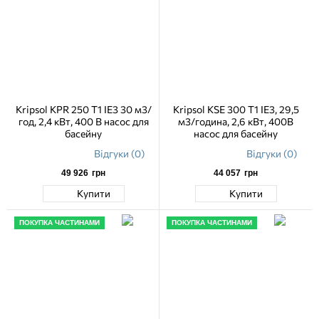
Kripsol KPR 250 T1 IE3 30 м3/
Kripsol KSE 300 Т1 IE3, 29,5
год, 2,4 кВт, 400 В насос для
м3/година, 2,6 кВт, 400В
басейну
насос для басейну
Відгуки (0)
Відгуки (0)
49 926
грн
44 057
грн
Купити
Купити
ПОКУПКА ЧАСТИНАМИ
ПОКУПКА ЧАСТИНАМИ