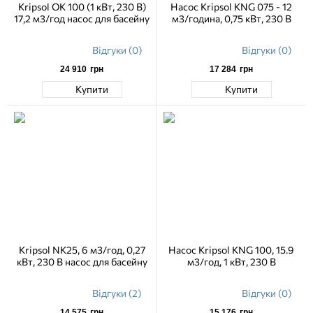
Kripsol OK 100 (1 кВт, 230 В)
Насос Kripsol KNG 075 - 12
17,2 м3/год насос для басейну
м3/година, 0,75 кВт, 230 В
Відгуки (0)
Відгуки (0)
24 910
грн
17 284
грн
Купити
Купити
Kripsol NK25, 6 м3/год, 0,27
Насос Kripsol KNG 100, 15.9
кВт, 230 В насос для басейну
м3/год, 1 кВт, 230 В
Відгуки (2)
Відгуки (0)
14 575
грн
15 176
грн