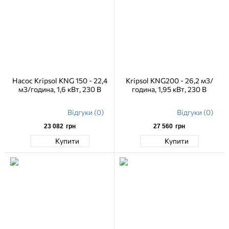
Насос Kripsol KNG 150 - 22,4
Kripsol KNG200 - 26,2 м3/
м3/година, 1,6 кВт, 230 В
година, 1,95 кВт, 230 В
Відгуки (0)
Відгуки (0)
23 082
грн
27 560
грн
Купити
Купити