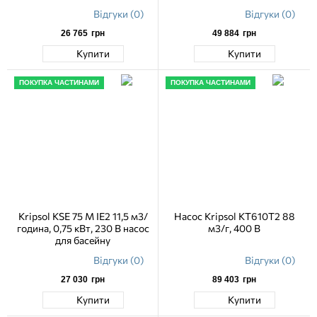
Відгуки (0)
Відгуки (0)
26 765
грн
49 884
грн
Купити
Купити
ПОКУПКА ЧАСТИНАМИ
ПОКУПКА ЧАСТИНАМИ
Kripsol KSE 75 M IE2 11,5 м3/
Насос Kripsol KT610T2 88
година, 0,75 кВт, 230 В насос
м3/г, 400 В
для басейну
Відгуки (0)
Відгуки (0)
27 030
грн
89 403
грн
Купити
Купити