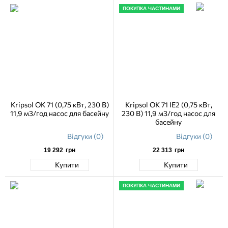
ПОКУПКА ЧАСТИНАМИ
Kripsol OK 71 (0,75 кВт, 230 В)
Kripsol OK 71 IE2 (0,75 кВт,
11,9 м3/год насос для басейну
230 В) 11,9 м3/год насос для
басейну
Відгуки (0)
Відгуки (0)
19 292
грн
22 313
грн
Купити
Купити
ПОКУПКА ЧАСТИНАМИ