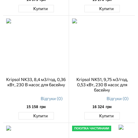
Купити
Купити
Kripsol NK33, 8,4 м3/год, 0,36
Kripsol NK51, 9,75 м3/год,
кВт, 230 В насос для басейну
0,53 кВт, 230 В насос для
басейну
Відгуки (0)
Відгуки (0)
15 158
грн
16 324
грн
Купити
Купити
ПОКУПКА ЧАСТИНАМИ