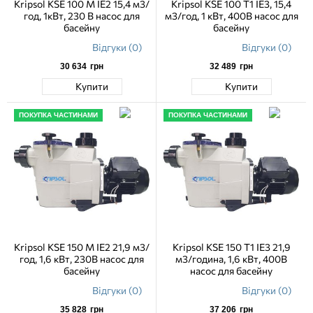
Kripsol KSE 100 M IE2 15,4 м3/
Kripsol KSE 100 T1 IE3, 15,4
год, 1кВт, 230 В насос для
м3/год, 1 кВт, 400В насос для
басейну
басейну
Відгуки (0)
Відгуки (0)
30 634
грн
32 489
грн
Купити
Купити
ПОКУПКА ЧАСТИНАМИ
ПОКУПКА ЧАСТИНАМИ
Kripsol KSE 150 M IE2 21,9 м3/
Kripsol KSE 150 T1 IE3 21,9
год, 1,6 кВт, 230В насос для
м3/година, 1,6 кВт, 400В
басейну
насос для басейну
Відгуки (0)
Відгуки (0)
35 828
грн
37 206
грн