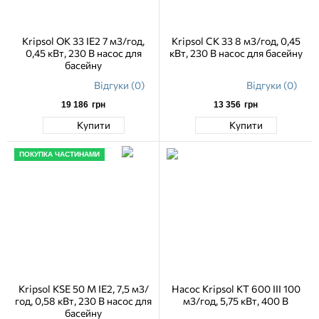
Kripsol OK 33 IE2 7 м3/год,
Kripsol CK 33 8 м3/год, 0,45
0,45 кВт, 230 В насос для
кВт, 230 В насос для басейну
басейну
Відгуки (0)
Відгуки (0)
19 186
грн
13 356
грн
Купити
Купити
ПОКУПКА ЧАСТИНАМИ
Kripsol KSE 50 M IE2, 7,5 м3/
Насос Kripsol KT 600 III 100
год, 0,58 кВт, 230 В насос для
м3/год, 5,75 кВт, 400 В
басейну