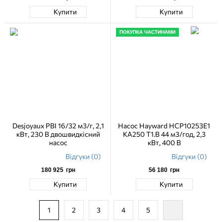
Купити
Купити
ПОКУПКА ЧАСТИНАМИ
Desjoyaux PBI 16/32 м3/г, 2,1
Насос Hayward HCP10253E1
кВт, 230 В двошвидкісний
KA250 T1.B 44 м3/год, 2,3
насос
кВт, 400 В
Відгуки (0)
Відгуки (0)
180 925
грн
56 180
грн
Купити
Купити
1
2
3
4
5