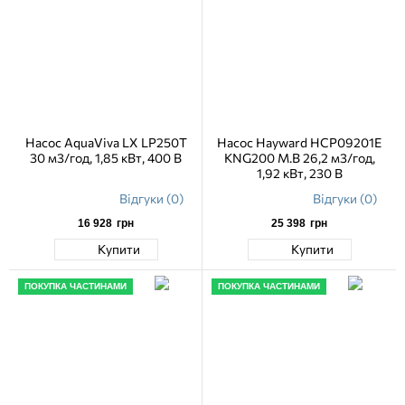
Насос AquaViva LX LP250T
Насос Hayward HCP09201E
30 м3/год, 1,85 кВт, 400 В
KNG200 M.B 26,2 м3/год,
1,92 кВт, 230 В
Відгуки (0)
Відгуки (0)
16 928
грн
25 398
грн
Купити
Купити
ПОКУПКА ЧАСТИНАМИ
ПОКУПКА ЧАСТИНАМИ