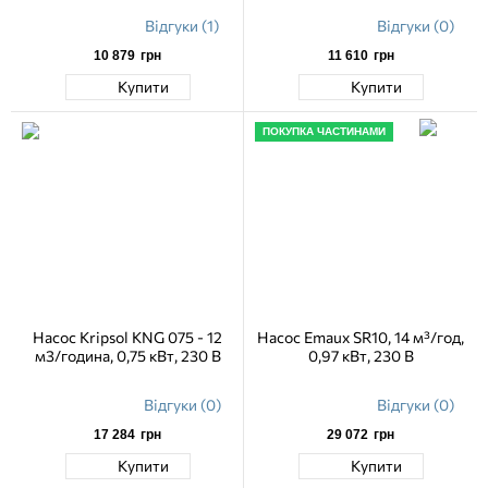
Відгуки (1)
Відгуки (0)
10 879
грн
11 610
грн
Купити
Купити
ПОКУПКА ЧАСТИНАМИ
Насос Kripsol KNG 075 - 12
Насос Emaux SR10, 14 м³/год,
м3/година, 0,75 кВт, 230 В
0,97 кВт, 230 В
Відгуки (0)
Відгуки (0)
17 284
грн
29 072
грн
Купити
Купити