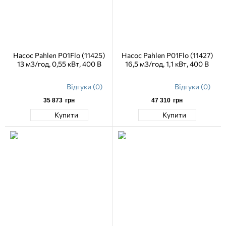
Насос Pahlen P01Flo (11425)
Насос Pahlen P01Flo (11427)
13 м3/год, 0,55 кВт, 400 В
16,5 м3/год, 1,1 кВт, 400 В
Відгуки (0)
Відгуки (0)
35 873
грн
47 310
грн
Купити
Купити