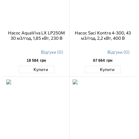
Насос AquaViva LX LP250M
Насос Saci Kontra 4-300, 43
30 м3/год, 1,85 кВт, 230 В
м3/год, 2,2 кВт, 400 В
Відгуки (0)
Відгуки (0)
18 584
грн
67 664
грн
Купити
Купити