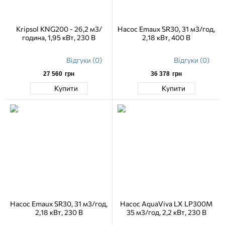
Kripsol KNG200 - 26,2 м3/
Насос Emaux SR30, 31 м3/год,
година, 1,95 кВт, 230 В
2,18 кВт, 400 В
Відгуки (0)
Відгуки (0)
27 560
грн
36 378
грн
Купити
Купити
Насос Emaux SR30, 31 м3/год,
Насос AquaViva LX LP300M
2,18 кВт, 230 В
35 м3/год, 2,2 кВт, 230 В