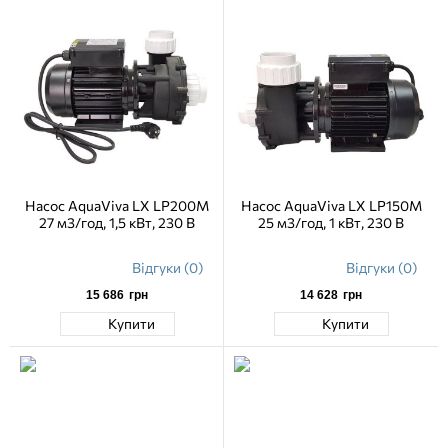
Насос AquaViva LX LP200M
Насос AquaViva LX LP150M
27 м3/год, 1,5 кВт, 230 В
25 м3/год, 1 кВт, 230 В
Відгуки (0)
Відгуки (0)
15 686
грн
14 628
грн
Купити
Купити