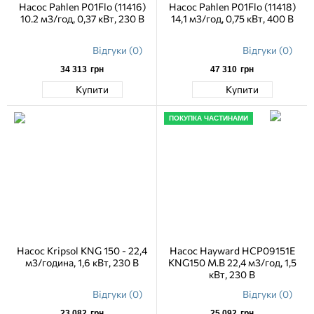
Насос Pahlen P01Flo (11416)
Насос Pahlen P01Flo (11418)
10.2 м3/год, 0,37 кВт, 230 В
14,1 м3/год, 0,75 кВт, 400 В
Відгуки (0)
Відгуки (0)
34 313
грн
47 310
грн
Купити
Купити
ПОКУПКА ЧАСТИНАМИ
Насос Kripsol KNG 150 - 22,4
Насос Hayward HCP09151E
м3/година, 1,6 кВт, 230 В
KNG150 M.B 22,4 м3/год, 1,5
кВт, 230 В
Відгуки (0)
Відгуки (0)
23 082
грн
25 092
грн