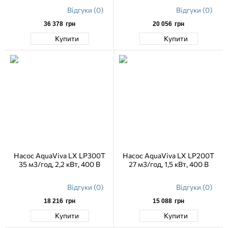
Відгуки (0)
Відгуки (0)
36 378
грн
20 056
грн
Купити
Купити
Насос AquaViva LX LP300T
Насос AquaViva LX LP200T
35 м3/год, 2,2 кВт, 400 В
27 м3/год, 1,5 кВт, 400 В
Відгуки (0)
Відгуки (0)
18 216
грн
15 088
грн
Купити
Купити