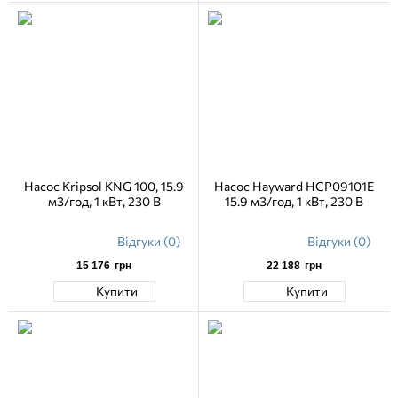
Насос Kripsol KNG 100, 15.9
Насос Hayward HCP09101E
м3/год, 1 кВт, 230 В
15.9 м3/год, 1 кВт, 230 В
Відгуки (0)
Відгуки (0)
15 176
грн
22 188
грн
Купити
Купити