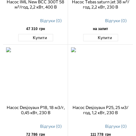
Насос IML New BCC 300T 58
Насос Tebas saturn jet 38 м³/
м³/год, 2,2 кВт, 400 В
год, 2,2 кВт, 230 В
Відгуки (0)
Відгуки (0)
47 310
грн
на запит
Купити
Купити
Насос Desjoyaux P18, 18 м3/г,
Насос Desjoyaux P25, 25 м3/
0,45 кВт, 230 В
год, 1,2 кВт, 230 В
Відгуки (0)
Відгуки (0)
72 786
грн
111 778
грн