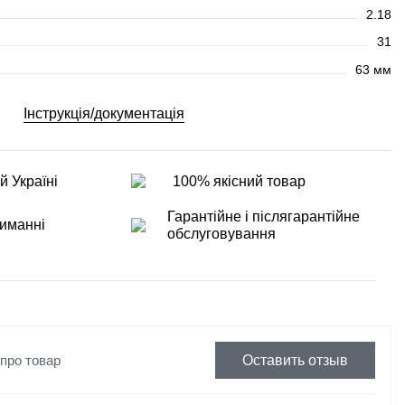
2.18
31
63 мм
Інструкція/документація
й Україні
100% якісний товар
Гарантійне і післягарантійне
иманні
обслуговування
 про товар
Оставить отзыв