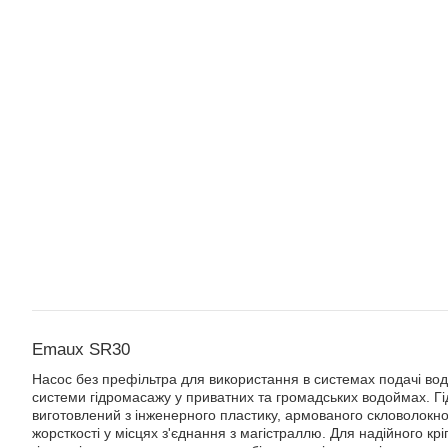
Emaux SR30
Насос без префільтра для використання в системах подачі вод
системи гідромасажу у приватних та громадських водоймах. Гі
виготовлений з інженерного пластику, армованого скловолокн
жорсткості у місцях з'єднання з магістраллю. Для надійного кр