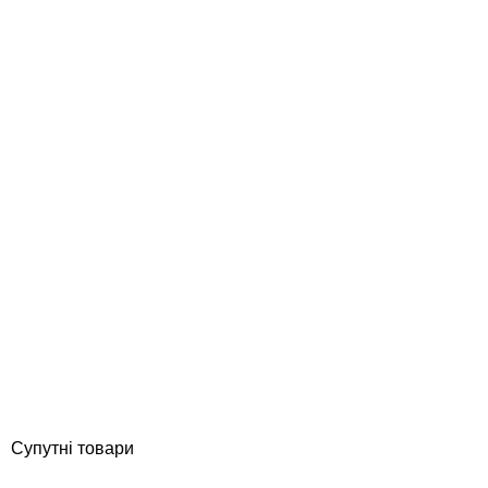
Golfinho E5197.1 (200х100 см, AISI-316) платформа для
зменшення глибини басейну, стандартна
Відгуки (0)
176 797
грн
Купити
Супутні товари