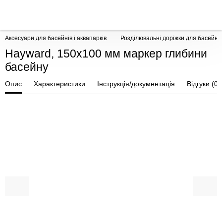
Аксесуари для басейнів і аквапарків
Розділювальні доріжки для басейні
Hayward, 150x100 мм маркер глибини
басейну
Опис
Характеристики
Інструкція/документація
Відгуки (0)