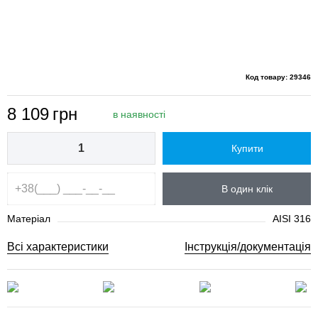
Код товару: 29346
8 109
грн
в наявності
Купити
В один клік
Матеріал
AISI 316
Всі характеристики
Інструкція/документація