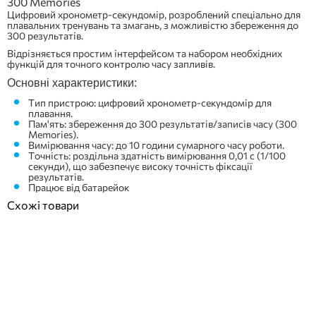
300 Memories
Цифровий хронометр-секундомір, розроблений спеціально для
плавальних тренувань та змагань, з можливістю збереження до
300 результатів.
Відрізняється простим інтерфейсом та набором необхідних
функцій для точного контролю часу запливів.
Основні характеристики:
Тип пристрою: цифровий хронометр-секундомір для
плавання.
Пам'ять: збереження до 300 результатів/записів часу (300
Memories).
Вимірювання часу: до 10 години сумарного часу роботи.
Точність: роздільна здатність вимірювання 0,01 с (1/100
секунди), що забезпечує високу точність фіксації
результатів.
Працює від батарейок
Схожі товари