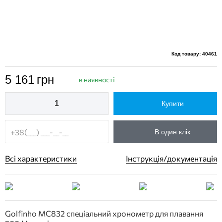
Код товару: 40461
5 161
грн
в наявності
Купити
В один клік
Всі характеристики
Інструкція/документація
Golfinho MC832 спеціальний хронометр для плавання