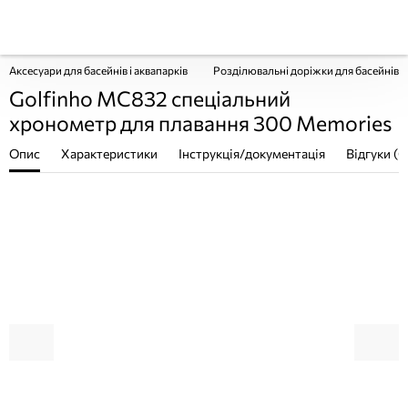
Аксесуари для басейнів і аквапарків
Розділювальні доріжки для басейнів
Golfinho MC832 спеціальний
хронометр для плавання 300 Memories
Опис
Характеристики
Інструкція/документація
Відгуки (0