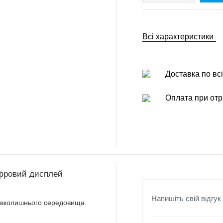
Всі характеристики
Доставка по всі
Оплата при отр
ифровий дисплей
Напишіть свій відгук
авколишнього середовища.