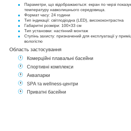
Параметри, що відображаються: екран по черзі показує
температуру навколишнього середовища.
Формат часу: 24 години
Тип індикації: світлодіодна (LED), висококонтрастна
Габаритні розміри: 100×33 см
Тип установки: настінний монтаж
Ступінь захисту: призначений для експлуатації у при
вологістю
Область застосування
Комерційні плавальні басейни
Спортивні комплекси
Аквапарки
SPA та wellness-центри
Приватні басейни