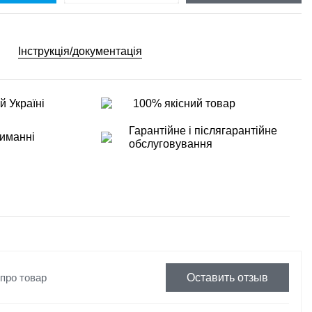
Інструкція/документація
й Україні
100% якісний товар
Гарантійне і післягарантійне
иманні
обслуговування
 про товар
Оставить отзыв