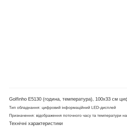
Golfinho E5130 (година, температура), 100x33 см ц
Тип обладнання: цифровий інформаційний LED-дисплей
Призначення: відображення поточного часу та температури н
Технічні характеристики