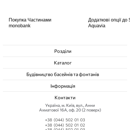
Покупка Частинами
Додаткові опції до
monobank
Aquavia
Розділи
Каталог
Будівництво басейнів та фонтанів
Інформація
Контакти
Українa, м. Київ, вул., Анни
Ахматової 16А, оф. 20 (2 поверх)
+38 (044) 502 01 03
+38 (044) 502 01 02
+38 (044) 502 01 03