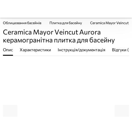
Облицювання басейнів
Плитка для басейну
Ceramica Mayor Veincut A
Ceramica Mayor Veincut Aurora
керамогранітна плитка для басейну
Опис
Характеристики
Інструкція/документація
Відгуки (0