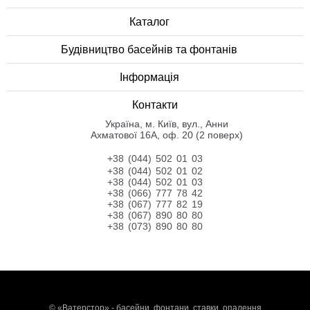
Каталог
Будівництво басейнів та фонтанів
Інформація
Контакти
Українa, м. Київ, вул., Анни
Ахматової 16А, оф. 20 (2 поверх)
+38 (044) 502 01 03
+38 (044) 502 01 02
+38 (044) 502 01 03
+38 (066) 777 78 42
+38 (067) 777 82 19
+38 (067) 890 80 80
+38 (073) 890 80 80
©
«Ватерстор» - басейни, фонтани, ставки, опалення