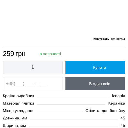
Код товару: cm-corn-2
259
грн
в наявності
Купити
В один клік
Країна виробник
Іспанія
Матеріал плитки
Кераміка
Місце укладання
Стіни та дно басейну
Довжина, мм
45
Ширина, мм
45