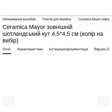
Облицювання басейнів
Плитка для басейну
Ceramica Mayor зовнішні
Ceramica Mayor зовнішній
шотландський кут 4,5*4,5 см (колір на
вибір)
Опис
Характеристики
Інструкція/документація
Відгуки (0)