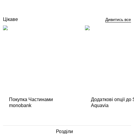
Купити
Цікаве
Дивитись все
Покупка Частинами
Додаткові опції до
monobank
Aquavia
Розділи