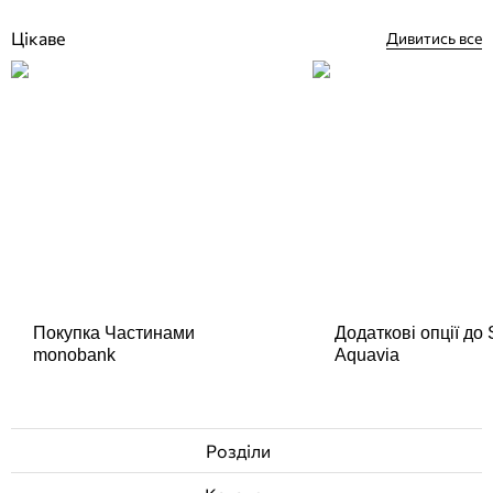
Цікаве
Дивитись все
Покупка Частинами
Додаткові опції до
monobank
Aquavia
Розділи