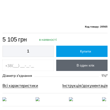
Код товару: 20565
5 105
грн
в наявності
Купити
В один клік
Діаметр з'єднання
1½"
Всі характеристики
Інструкція/документація