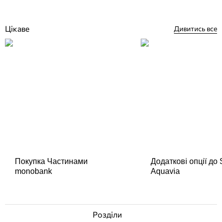
Купити
Цікаве
Дивитись все
Покупка Частинами
Додаткові опції до
monobank
Aquavia
Розділи