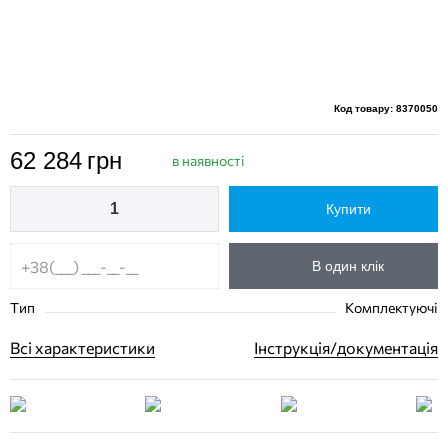
Код товару: 8370050
62 284
грн
в наявності
Купити
В один клік
Тип
Комплектуючі
Всі характеристики
Інструкція/документація