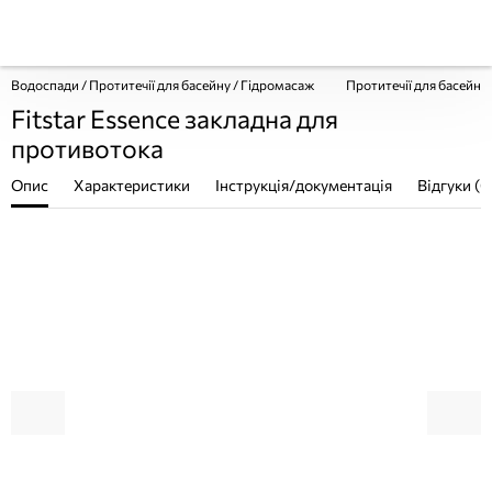
Водоспади / Протитечії для басейну / Гідромасаж
Протитечії для басейнів
Fitstar Essence закладна для
противотока
Опис
Характеристики
Інструкція/документація
Відгуки (0